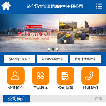
网站主页
济宁迅大管道防腐材料有限公司
企业简介
产品展示
资质荣誉
公司新闻
聚乙烯防腐胶带
聚丙烯防腐胶带
粘弹体防腐胶带
行业动态
参展动态
企业简介
产品展示
公司新闻
联系我们
公司环境
公司简介
详情
产品知识