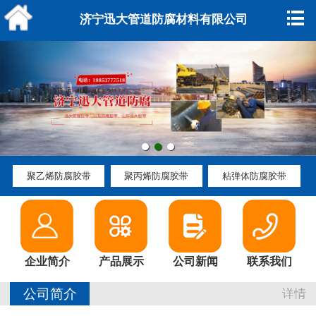
网站主页
济宁迅大管道防腐材料有限公司
企业简介
产品展示
资质荣誉
公司新闻
聚乙烯防腐胶带
聚丙烯防腐胶带
粘弹体防腐胶带
行业动态
参展动态
企业简介
产品展示
公司新闻
联系我们
公司环境
公司简介
详情
产品知识